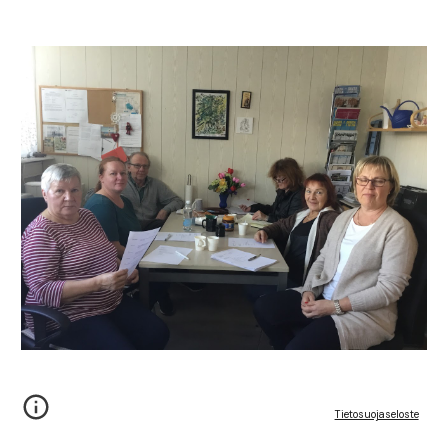
Tietosuojaseloste