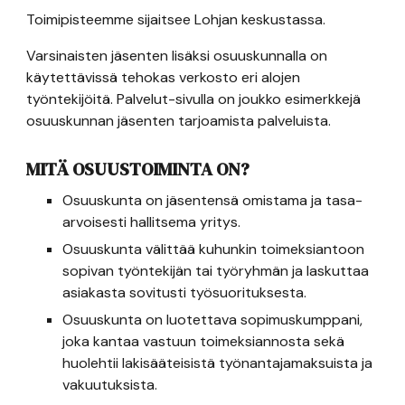
Toimipisteemme sijaitsee Lohjan keskustassa.
Varsinaisten jäsenten lisäksi osuuskunnalla on 
käytettävissä tehokas verkosto eri alojen 
työntekijöitä. Palvelut-sivulla on joukko esimerkkejä 
osuuskunnan jäsenten tarjoamista palveluista.
MITÄ OSUUSTOIMINTA ON?
Osuuskunta on jäsentensä omistama ja tasa-
arvoisesti hallitsema yritys.
Osuuskunta välittää kuhunkin toimeksiantoon 
sopivan työntekijän tai työryhmän ja laskuttaa 
asiakasta sovitusti työsuorituksesta.
Osuuskunta on luotettava sopimuskumppani, 
joka kantaa vastuun toimeksiannosta sekä 
huolehtii lakisääteisistä työnantajamaksuista ja 
vakuutuksista.