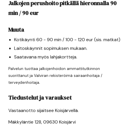
Jalkojen perushoito pitkällä hieronnalla 90
min /
90
eur
Muuta
Kotikäynti 60 - 90 min / 100 - 120 eur (sis. matkat)
Laitoskäynnit sopimuksen mukaan.
Saatavana myös lahjakortteja.
Palvelun tuottaa jalkojenhoidon ammattitutkinnon
suorittanut ja Valviran rekisteröimä sairaanhoitaja /
.
terveydenhoitaja
Tiedustelut ja varaukset
Vastaanotto sijaitsee Koisjärvellä.
Mäkkyläntie 128, 09630 Koisjärvi