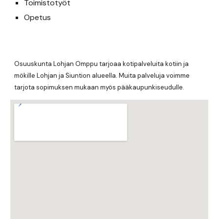
Toimistotyöt
Opetus
Osuuskunta Lohjan Omppu tarjoaa kotipalveluita kotiin ja
mökille Lohjan ja Siuntion alueella. Muita palveluja voimme
tarjota sopimuksen mukaan myös pääkaupunkiseudulle.