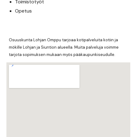
Toimistotyöt
Opetus
Osuuskunta Lohjan Omppu tarjoaa kotipalveluita kotiin ja
mökille Lohjan ja Siuntion alueella. Muita palveluja voimme
tarjota sopimuksen mukaan myös pääkaupunkiseudulle.